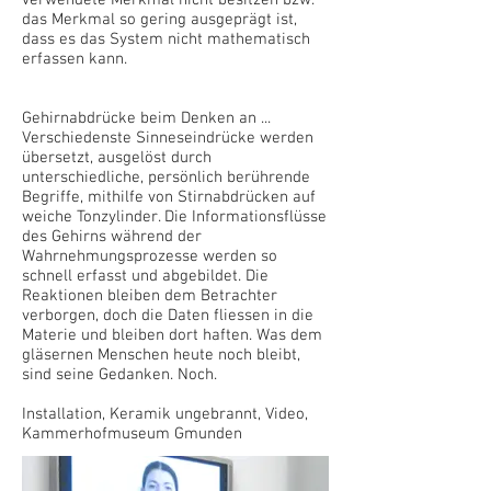
verwendete Merkmal nicht besitzen bzw.
das Merkmal so gering ausgeprägt ist,
dass es das System nicht mathematisch
erfassen kann.
Gehirnabdrücke beim Denken an ...
Verschiedenste Sinneseindrücke werden
übersetzt, ausgelöst durch
unterschiedliche, persönlich berührende
Begriffe, mithilfe von Stirnabdrücken auf
weiche Tonzylinder. Die Informationsflüsse
des Gehirns während der
Wahrnehmungsprozesse werden so
schnell erfasst und abgebildet. Die
Reaktionen bleiben dem Betrachter
verborgen, doch die Daten fliessen in die
Materie und bleiben dort haften. Was dem
gläsernen Menschen heute noch bleibt,
sind seine Gedanken. Noch.
Installation, Keramik ungebrannt, Video,
Kammerhofmuseum Gmunden